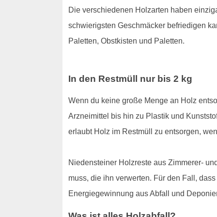
Die verschiedenen Holzarten haben einzigar
schwierigsten Geschmäcker befriedigen kann
Paletten, Obstkisten und Paletten.
In den Restmüll nur bis 2 kg
Wenn du keine große Menge an Holz entsor
Arzneimittel bis hin zu Plastik und Kunstst
erlaubt Holz im Restmüll zu entsorgen, wen
Niedensteiner Holzreste aus Zimmerer- und
muss, die ihn verwerten. Für den Fall, das
Energiegewinnung aus Abfall und Deponieru
Was ist alles Holzabfall?