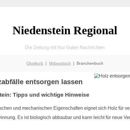
Niedenstein Regional
Die Zeitung mit Nur Guten Nachrichten
Obstkorb
|
Mittagstisch
| Branchenbuch
zabfälle entsorgen lassen
stein: Tipps und wichtige Hinweise
kalischen und mechanischen Eigenschaften eignet sich Holz fü
winnung. Es ist biologisch abbaubar und kann leicht für neu