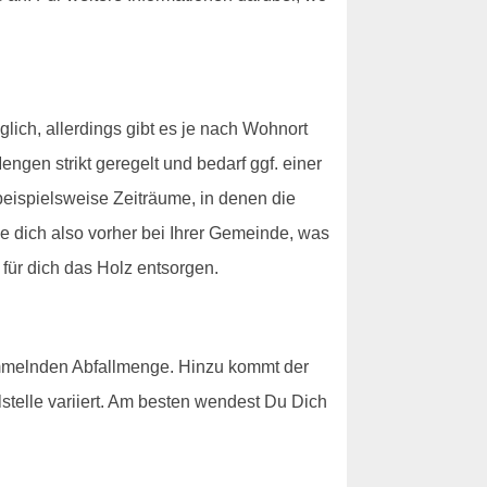
ich, allerdings gibt es je nach Wohnort
gen strikt geregelt und bedarf ggf. einer
 beispielsweise Zeiträume, in denen die
e dich also vorher bei Ihrer Gemeinde, was
 für dich das Holz entsorgen.
ammelnden Abfallmenge. Hinzu kommt der
elle variiert. Am besten wendest Du Dich