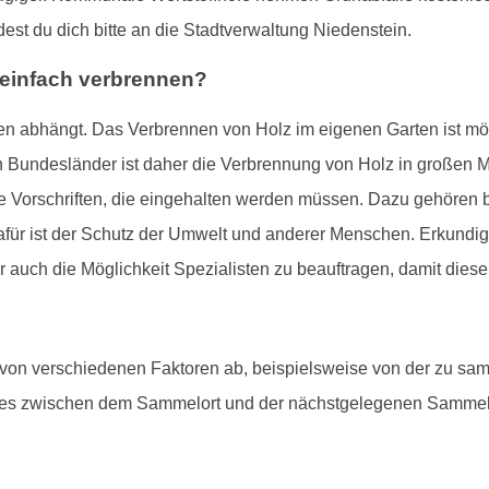
dest du dich bitte an die Stadtverwaltung Niedenstein.
 einfach verbrennen?
en abhängt. Das Verbrennen von Holz im eigenen Garten ist mögl
 Bundesländer ist daher die Verbrennung von Holz in großen Men
enge Vorschriften, die eingehalten werden müssen. Dazu gehören
afür ist der Schutz der Umwelt und anderer Menschen. Erkundig
dir auch die Möglichkeit Spezialisten zu beauftragen, damit diese
 von verschiedenen Faktoren ab, beispielsweise von der zu s
ges zwischen dem Sammelort und der nächstgelegenen Sammelst