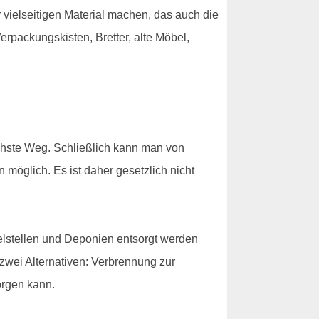
 vielseitigen Material machen, das auch die
rpackungskisten, Bretter, alte Möbel,
chste Weg. Schließlich kann man von
n möglich. Es ist daher gesetzlich nicht
elstellen und Deponien entsorgt werden
 zwei Alternativen: Verbrennung zur
orgen kann.