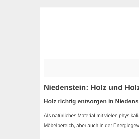
Niedenstein: Holz und Hol
Holz richtig entsorgen in Nieden
Als natürliches Material mit vielen physi
Möbelbereich, aber auch in der Energiege