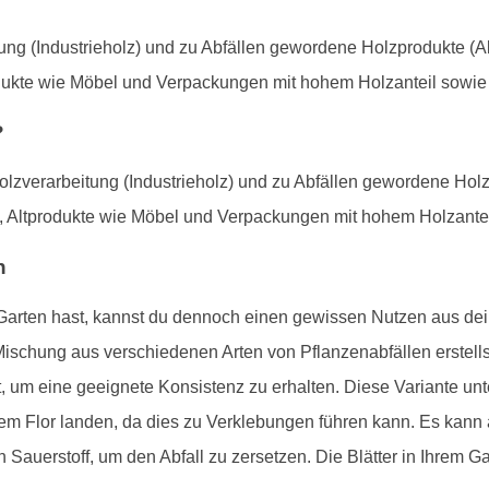
ung (Industrieholz) und zu Abfällen gewordene Holzprodukte (Al
odukte wie Möbel und Verpackungen mit hohem Holzanteil sowi
?
olzverarbeitung (Industrieholz) und zu Abfällen gewordene Holz
n, Altprodukte wie Möbel und Verpackungen mit hohem Holzante
n
rten hast, kannst du dennoch einen gewissen Nutzen aus deine
 Mischung aus verschiedenen Arten von Pflanzenabfällen erstells
 um eine geeignete Konsistenz zu erhalten. Diese Variante unte
m Flor landen, da dies zu Verklebungen führen kann. Es kann
Sauerstoff, um den Abfall zu zersetzen. Die Blätter in Ihrem G