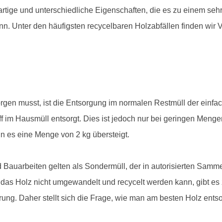
tige und unterschiedliche Eigenschaften, die es zu einem sehr
. Unter den häufigsten recycelbaren Holzabfällen finden wir Ve
gen musst, ist die Entsorgung im normalen Restmüll der einfa
off im Hausmüll entsorgt. Dies ist jedoch nur bei geringen Menge
n es eine Menge von 2 kg übersteigt.
 Bauarbeiten gelten als Sondermüll, der in autorisierten Samm
s das Holz nicht umgewandelt und recycelt werden kann, gibt es
ng. Daher stellt sich die Frage, wie man am besten Holz ents