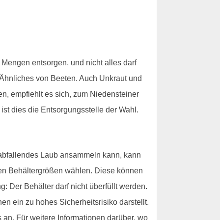
 Mengen entsorgen, und nicht alles darf
 Ähnliches von Beeten. Auch Unkraut und
n, empfiehlt es sich, zum Niedensteiner
st dies die Entsorgungsstelle der Wahl.
rabfallendes Laub ansammeln kann, kann
nen Behältergrößen wählen. Diese können
 Der Behälter darf nicht überfüllt werden.
en ein zu hohes Sicherheitsrisiko darstellt.
an. Für weitere Informationen darüber, wo