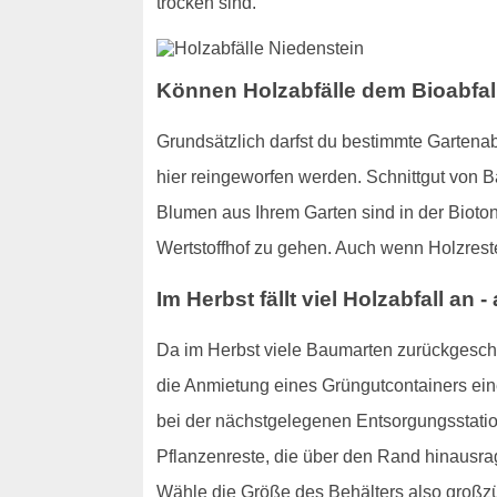
trocken sind.
Können Holzabfälle dem Bioabfal
Grundsätzlich darfst du bestimmte Gartenab
hier reingeworfen werden. Schnittgut von 
Blumen aus Ihrem Garten sind in der Bioto
Wertstoffhof zu gehen. Auch wenn Holzrest
Im Herbst fällt viel Holzabfall an 
Da im Herbst viele Baumarten zurückgesc
die Anmietung eines Grüngutcontainers ei
bei der nächstgelegenen Entsorgungsstation
Pflanzenreste, die über den Rand hinausrage
Wähle die Größe des Behälters also großzü